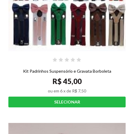
Kit Padrinhos Suspensório e Gravata Borboleta
R$ 45,00
ou em
6
x de
R$ 7,50
SELECIONAR