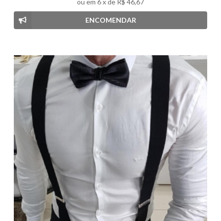
ou em
6
x de
R$ 46,67
ENCOMENDAR