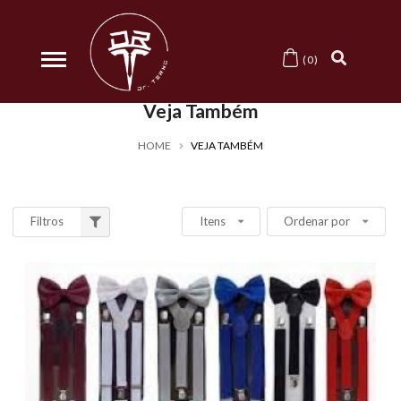
0
Veja Também
HOME
VEJA TAMBÉM
Filtros
Itens
Ordenar por