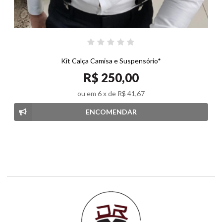
Kit Calça Camisa e Suspensório*
R$ 250,00
ou em
6
x de
R$ 41,67
ENCOMENDAR