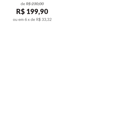
de
R$ 230,00
R$
199,90
ou em
6
x de
R$ 33,32