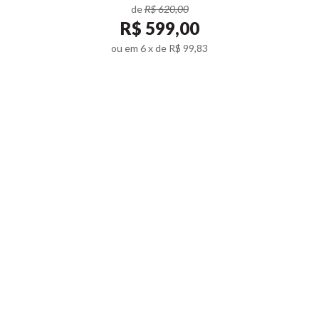
de
R$ 620,00
R$
599,00
ou em
6
x de
R$ 99,83