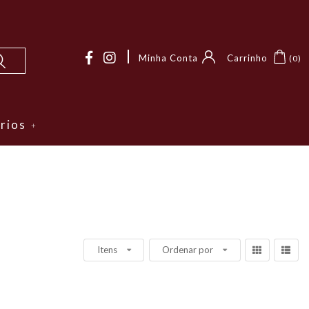
Minha Conta
Carrinho
0
rios
Itens
Ordenar por