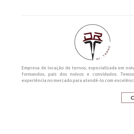
Empresa de locação de ternos, especializada em noiv
formandos, pais dos noivos e convidados. Temo
experiência no mercado para atendê-lo com excelênci